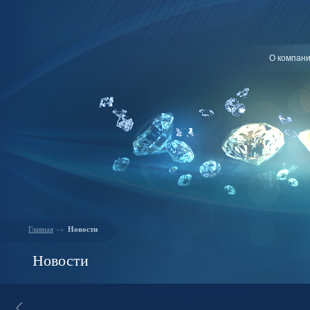
О компан
Главная
Новости
Новости
12.02.15
-
Скидки на обручальные кольца до 30%
Специальное предложение на обручальные кольца с драгоце